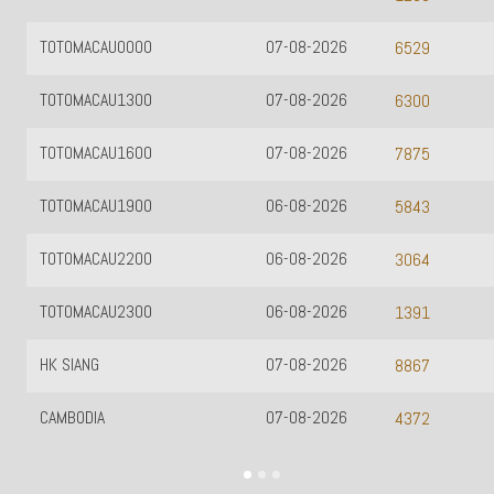
TOTOMACAU0000
07-08-2026
6529
TOTOMACAU1300
07-08-2026
6300
TOTOMACAU1600
07-08-2026
7875
TOTOMACAU1900
06-08-2026
5843
TOTOMACAU2200
06-08-2026
3064
TOTOMACAU2300
06-08-2026
1391
HK SIANG
07-08-2026
8867
CAMBODIA
07-08-2026
4372