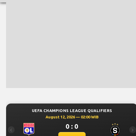
UEFA CHAMPIONS LEAGUE QUALIFIERS
August 12, 2026 — 02:00 WIB
0 : 0
Previous
Ne